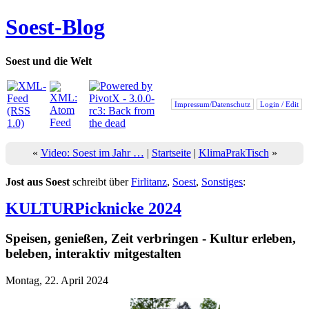
Soest-Blog
Soest und die Welt
Impressum/Datenschutz
Login / Edit
«
Video: Soest im Jahr …
|
Startseite
|
KlimaPrakTisch
»
Jost aus Soest
schreibt über
Firlitanz
,
Soest
,
Sonstiges
:
KULTURPicknicke 2024
Speisen, genießen, Zeit verbringen - Kultur erleben,
beleben, interaktiv mitgestalten
Montag, 22. April 2024