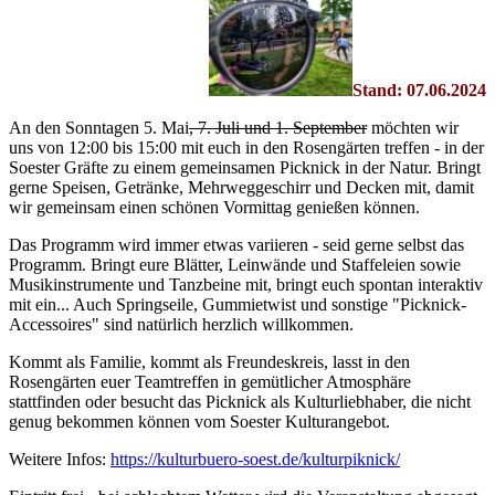
Stand: 07.06.2024
An den Sonntagen 5. Mai
, 7. Juli und 1. September
möchten wir
uns von 12:00 bis 15:00 mit euch in den Rosengärten treffen - in der
Soester Gräfte zu einem gemeinsamen Picknick in der Natur. Bringt
gerne Speisen, Getränke, Mehrweggeschirr und Decken mit, damit
wir gemeinsam einen schönen Vormittag genießen können.
Das Programm wird immer etwas variieren - seid gerne selbst das
Programm. Bringt eure Blätter, Leinwände und Staffeleien sowie
Musikinstrumente und Tanzbeine mit, bringt euch spontan interaktiv
mit ein... Auch Springseile, Gummietwist und sonstige "Picknick-
Accessoires" sind natürlich herzlich willkommen.
Kommt als Familie, kommt als Freundeskreis, lasst in den
Rosengärten euer Teamtreffen in gemütlicher Atmosphäre
stattfinden oder besucht das Picknick als Kulturliebhaber, die nicht
genug bekommen können vom Soester Kulturangebot.
Weitere Infos:
https://kulturbuero-soest.de/kulturpiknick/