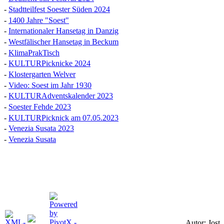
-
Stadtteilfest Soester Süden 2024
-
1400 Jahre "Soest"
-
Internationaler Hansetag in Danzig
-
Westfälischer Hansetag in Beckum
-
KlimaPrakTisch
-
KULTURPicknicke 2024
-
Klostergarten Welver
-
Video: Soest im Jahr 1930
-
KULTURAdventskalender 2023
-
Soester Fehde 2023
-
KULTURPicknick am 07.05.2023
-
Venezia Susata 2023
-
Venezia Susata
Autor: Jost