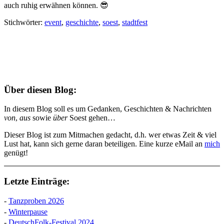
auch ruhig erwähnen können. 😎
Stichwörter:
event
,
geschichte
,
soest
,
stadtfest
Über diesen Blog:
In diesem Blog soll es um Gedanken, Geschichten & Nachrichten
von
,
aus
sowie
über
Soest gehen…
Dieser Blog ist zum Mitmachen gedacht, d.h. wer etwas Zeit & viel
Lust hat, kann sich gerne daran beteiligen. Eine kurze eMail an
mich
genügt!
Letzte Einträge:
-
Tanzproben 2026
-
Winterpause
-
DeutschFolk-Festival 2024