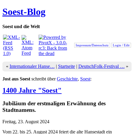
Soest-Blog
Soest und die Welt
Impressum/Datenschutz
Login / Edit
«
Internationaler Hanse…
|
Startseite
|
DeutschFolk-Festival …
»
Jost aus Soest
schreibt über
Geschichte
,
Soest
:
1400 Jahre "Soest"
Jubiläum der erstmaligen Erwähnung des
Stadtnamens.
Freitag, 23. August 2024
Vom 22. bis 25. August 2024 feiert die alte Hansestadt ein