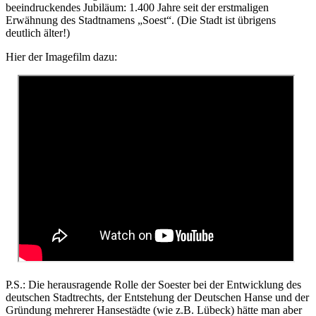
beeindruckendes Jubiläum: 1.400 Jahre seit der erstmaligen
Erwähnung des Stadtnamens „Soest“. (Die Stadt ist übrigens
deutlich älter!)
Hier der Imagefilm dazu:
P.S.: Die herausragende Rolle der Soester bei der Entwicklung des
deutschen Stadtrechts, der Entstehung der Deutschen Hanse und der
Gründung mehrerer Hansestädte (wie z.B. Lübeck) hätte man aber