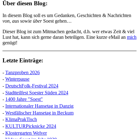
Über diesen Blog:
In diesem Blog soll es um Gedanken, Geschichten & Nachrichten
von
,
aus
sowie
über
Soest gehen…
Dieser Blog ist zum Mitmachen gedacht, d.h. wer etwas Zeit & viel
Lust hat, kann sich gerne daran beteiligen. Eine kurze eMail an
mich
genügt!
Letzte Einträge:
-
Tanzproben 2026
-
Winterpause
-
DeutschFolk-Festival 2024
-
Stadtteilfest Soester Süden 2024
-
1400 Jahre "Soest"
-
Internationaler Hansetag in Danzig
-
Westfälischer Hansetag in Beckum
-
KlimaPrakTisch
-
KULTURPicknicke 2024
-
Klostergarten Welver