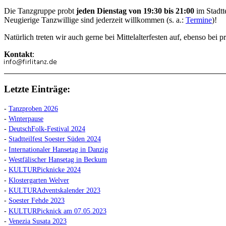
Die Tanzgruppe probt
jeden Dienstag von 19:30 bis 21:00
im Stadtt
Neugierige Tanzwillige sind jederzeit willkommen (s. a.:
Termine
)!
Natürlich treten wir auch gerne bei Mittelalterfesten auf, ebenso be
Kontakt
:
Letzte Einträge:
-
Tanzproben 2026
-
Winterpause
-
DeutschFolk-Festival 2024
-
Stadtteilfest Soester Süden 2024
-
Internationaler Hansetag in Danzig
-
Westfälischer Hansetag in Beckum
-
KULTURPicknicke 2024
-
Klostergarten Welver
-
KULTURAdventskalender 2023
-
Soester Fehde 2023
-
KULTURPicknick am 07.05.2023
-
Venezia Susata 2023