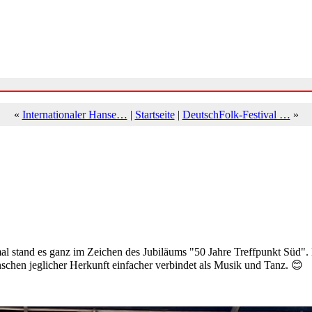
«
Internationaler Hanse…
|
Startseite
|
DeutschFolk-Festival …
»
smal stand es ganz im Zeichen des Jubiläums "50 Jahre Treffpunkt Süd".
Menschen jeglicher Herkunft einfacher verbindet als Musik und Tanz. 😊