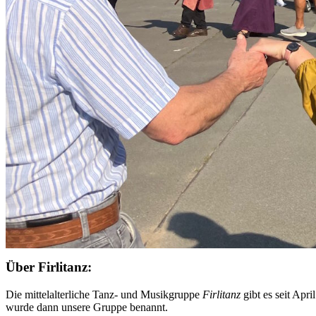
Über Firlitanz:
Die mittelalterliche Tanz- und Musikgruppe
Firlitanz
gibt es seit Apr
wurde dann unsere Gruppe benannt.