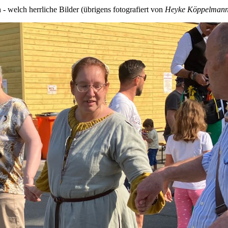
welch herrliche Bilder (übrigens fotografiert von
Heyke Köppelman