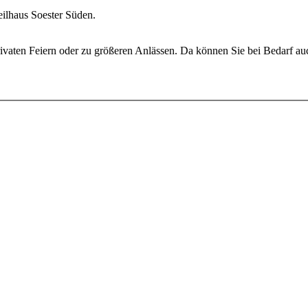
eilhaus Soester Süden.
i privaten Feiern oder zu größeren Anlässen. Da können Sie bei Bedarf a