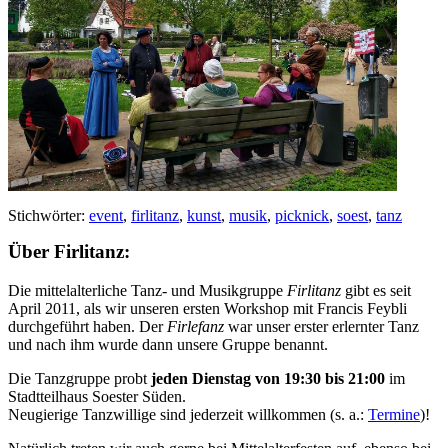
Stichwörter:
event
,
firlitanz
,
kunst
,
musik
,
picknick
,
soest
,
tanz
Über Firlitanz:
Die mittelalterliche Tanz- und Musikgruppe
Firlitanz
gibt es seit
April 2011, als wir unseren ersten Workshop mit Francis Feybli
durchgeführt haben. Der
Firlefanz
war unser erster erlernter Tanz
und nach ihm wurde dann unsere Gruppe benannt.
Die Tanzgruppe probt
jeden Dienstag von 19:30 bis 21:00
im
Stadtteilhaus Soester Süden.
Neugierige Tanzwillige sind jederzeit willkommen (s. a.:
Termine
)!