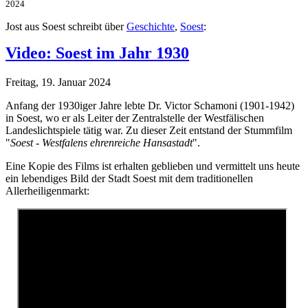
2024
Jost aus Soest schreibt über
Geschichte
,
Soest
:
Video: Soest im Jahr 1930
Freitag, 19. Januar 2024
Anfang der 1930iger Jahre lebte Dr. Victor Schamoni (1901-1942)
in Soest, wo er als Leiter der Zentralstelle der Westfälischen
Landeslichtspiele tätig war. Zu dieser Zeit entstand der Stummfilm
"
Soest - Westfalens ehrenreiche Hansastadt
".
Eine Kopie des Films ist erhalten geblieben und vermittelt uns heute
ein lebendiges Bild der Stadt Soest mit dem traditionellen
Allerheiligenmarkt: