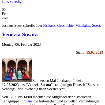
tanz
,
venedig
06
Feb.
2023
Jost aus Soest schreibt über
Firlitanz
,
Geschichte
,
Mittelalter
,
Soest
:
Venezia Susata
Montag, 06. Februar 2023
Stand:
15.02.2023
Zum ersten Mal überhaupt findet am
12.02.2023
das "
Venezia Susata
" statt (auf gut Deutsch "Soester
Venedig", also "Venedig nach Soester Art")!
Von 12:00 bis 14:00 möchten die Mitglieder der historischen
Tanzgruppe
Firlitanz
die historischen und aktuellen Verbindungen