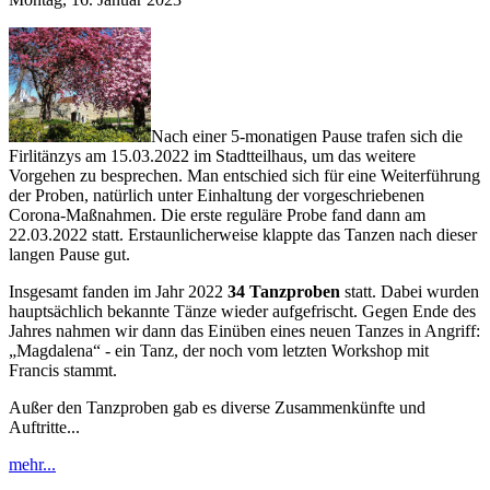
Nach einer 5-monatigen Pause trafen sich die
Firlitänzys am 15.03.2022 im Stadtteilhaus, um das weitere
Vorgehen zu besprechen. Man entschied sich für eine Weiterführung
der Proben, natürlich unter Einhaltung der vorgeschriebenen
Corona-Maßnahmen. Die erste reguläre Probe fand dann am
22.03.2022 statt. Erstaunlicherweise klappte das Tanzen nach dieser
langen Pause gut.
Insgesamt fanden im Jahr 2022
34 Tanzproben
statt. Dabei wurden
hauptsächlich bekannte Tänze wieder aufgefrischt. Gegen Ende des
Jahres nahmen wir dann das Einüben eines neuen Tanzes in Angriff:
„Magdalena“ - ein Tanz, der noch vom letzten Workshop mit
Francis stammt.
Außer den Tanzproben gab es diverse Zusammenkünfte und
Auftritte...
mehr...