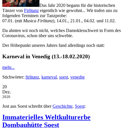
Das Jahr 2020 begann für die historischen
Tänzer von
Firlitanz
eigentlich wie gewohnt... Wir trafen uns zu
folgenden Terminen zur Tanzprobe:
07.01. (mit
Musica Firlitanz
), 14.01., 21.01., 04.02. und 11.02.
Da ahnten wir noch nicht, welches
Damoklesschwert
in Form des
Coronavirus, schon über uns schwebte.
Der Höhepunkt unseres Jahres fand allerdings noch statt:
Karneval in Venedig (13.-18.02.2020)
mehr...
Stichwörter:
firlitanz
,
karneval
,
soest
,
venedig
20
Dez.
2020
Jost aus Soest schreibt über
Geschichte
,
Soest
:
Immaterielles Weltkulturerbe
Dombauhütte Soest