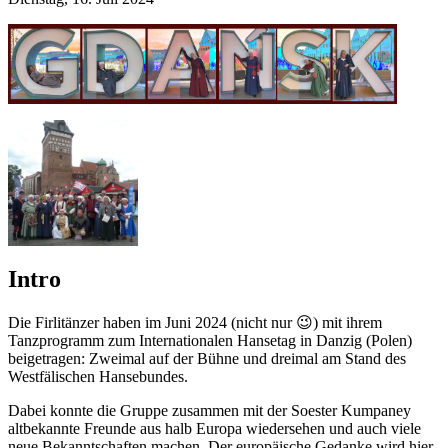
Intro
Die Firlitänzer haben im Juni 2024 (nicht nur 😉) mit ihrem
Tanzprogramm zum Internationalen Hansetag in Danzig (Polen)
beigetragen: Zweimal auf der Bühne und dreimal am Stand des
Westfälischen Hansebundes.
Dabei konnte die Gruppe zusammen mit der Soester Kumpaney
altbekannte Freunde aus halb Europa wiedersehen und auch viele
neue Bekanntschaften machen. Der europäische Gedanke wird hier