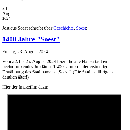
23
Aug.
2024
Jost aus Soest schreibt über
Geschichte
,
Soest
:
1400 Jahre "Soest"
Freitag, 23. August 2024
Vom 22. bis 25. August 2024 feiert die alte Hansestadt ein
beeindruckendes Jubiläum: 1.400 Jahre seit der erstmaligen
Erwähnung des Stadtnamens „Soest“. (Die Stadt ist übrigens
deutlich älter!)
Hier der Imagefilm dazu: