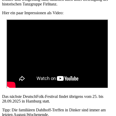
historischen Tanzgruppe Firlitanz.
Hier ein paar Impressionen als Video:
Das nächste DeutschFolk-Festival findet übrigens vom 25. bis
28.09.2025 in Hamburg statt.
Tipp: Die familiären Dahlhoff-Treffen in Dinker sind immer am
letzten August-Wochenende.