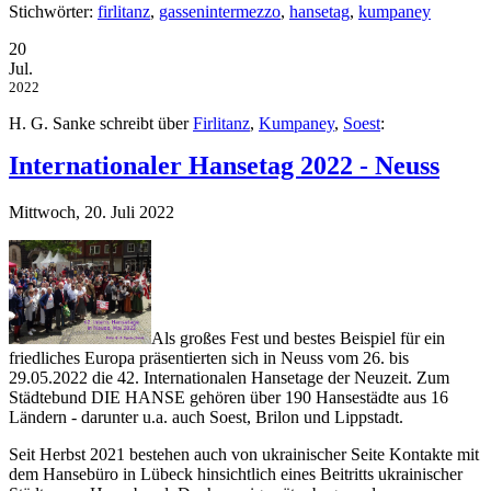
Stichwörter:
firlitanz
,
gassenintermezzo
,
hansetag
,
kumpaney
20
Jul.
2022
H. G. Sanke schreibt über
Firlitanz
,
Kumpaney
,
Soest
:
Internationaler Hansetag 2022 - Neuss
Mittwoch, 20. Juli 2022
Als großes Fest und bestes Beispiel für ein
friedliches Europa präsentierten sich in Neuss vom 26. bis
29.05.2022 die 42. Internationalen Hansetage der Neuzeit. Zum
Städtebund DIE HANSE gehören über 190 Hansestädte aus 16
Ländern - darunter u.a. auch Soest, Brilon und Lippstadt.
Seit Herbst 2021 bestehen auch von ukrainischer Seite Kontakte mit
dem Hansebüro in Lübeck hinsichtlich eines Beitritts ukrainischer