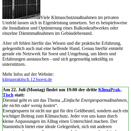
Viele Klimaschutzmaßnahmen im privaten
Umfeld lassen sich in Eigenleistung umsetzen. Sei es beispielsweise
die Installation und Optimierung eines Balkonkraftwerkes oder
einzelne Dämmmaßnahmen im Gebäudebestand.
Aber oft fehlen hierfür das Wissen und die praktische Erfahrung,
gelegentlich auch mal eine helfende Hand. Genau hierfür entsteht
gerade ein Netzwerk für Soest und Umgebung, um Ideen und
Erfahrungen austauschen - und sich gegenseitig tatkräftig zu
unterstützen.
Mehr Infos auf der Website:
klimapraktisch.123soest.de
Am 22. Juli (Montag) findet um 19:00 der dritte
KlimaPrak-
Tisch
statt:
Diesmal geht es um das Thema „
Einfache Energiesparmaßnahmen,
die nichts oder wenig kosten
“.
Energiesparen ist nicht nur gut für den Geldbeutel, sondern auch ein
wichtiger Beitrag zum Klimaschutz. Jeder von uns kann durch
kleine Anpassungen im Alltag einen Unterschied machen. Der
Stammtisch bietet eine ideale Gelegenheit, sich mit anderen