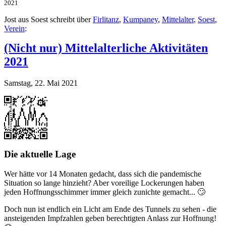
2021
Jost aus Soest schreibt über
Firlitanz
,
Kumpaney
,
Mittelalter
,
Soest
,
Verein
:
(Nicht nur) Mittelalterliche Aktivitäten
2021
Samstag, 22. Mai 2021
Die aktuelle Lage
Wer hätte vor 14 Monaten gedacht, dass sich die pandemische
Situation so lange hinzieht? Aber voreilige Lockerungen haben
jeden Hoffnungsschimmer immer gleich zunichte gemacht... 🙄
Doch nun ist endlich ein Licht am Ende des Tunnels zu sehen - die
ansteigenden Impfzahlen geben berechtigten Anlass zur Hoffnung!