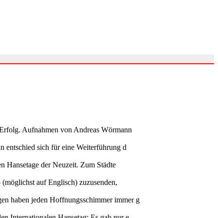
ller Erfolg. Aufnahmen von Andreas Wörmann
n entschied sich für eine Weiterführung d
alen Hansetage der Neuzeit. Zum Städte
o (möglichst auf Englisch) zuzusenden,
rungen haben jeden Hoffnungsschimmer immer g
en Internationalen Hansetag; Es gab nur e