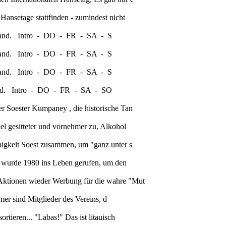
Hansetage stattfinden - zumindest nicht
ussland. Intro - DO - FR - SA - S
ussland. Intro - DO - FR - SA - S
ussland. Intro - DO - FR - SA - S
ussland. Intro - DO - FR - SA - SO
er Soester Kumpaney , die historische Tan
el gesitteter und vornehmer zu, Alkohol
inigkeit Soest zusammen, um "ganz unter s
it wurde 1980 ins Leben gerufen, um den
n Aktionen wieder Werbung für die wahre "Mut
hmer sind Mitglieder des Vereins, d
rtieren... "Labas!" Das ist litauisch