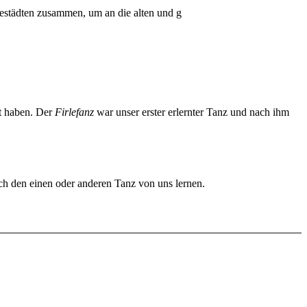
sestädten zusammen, um an die alten und g
rt haben. Der
Firlefanz
war unser erster erlernter Tanz und nach ihm
uch den einen oder anderen Tanz von uns lernen.