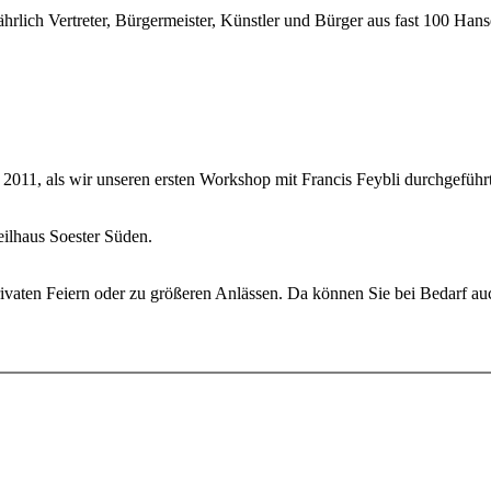
hrlich Vertreter, Bürgermeister, Künstler und Bürger aus fast 100 Han
il 2011, als wir unseren ersten Workshop mit Francis Feybli durchgefüh
eilhaus Soester Süden.
i privaten Feiern oder zu größeren Anlässen. Da können Sie bei Bedarf a