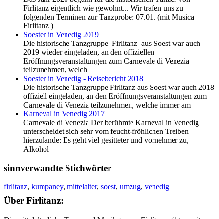
Firlitanz eigentlich wie gewohnt... Wir trafen uns zu
folgenden Terminen zur Tanzprobe: 07.01. (mit Musica
Firlitanz )
Soester in Venedig 2019
Die historische Tanzgruppe Firlitanz aus Soest war auch
2019 wieder eingeladen, an den offiziellen
Eröffnungsveranstaltungen zum Carnevale di Venezia
teilzunehmen, welch
Soester in Venedig - Reisebericht 2018
Die historische Tanzgruppe Firlitanz aus Soest war auch 2018
offiziell eingeladen, an den Eröffnungsveranstaltungen zum
Carnevale di Venezia teilzunehmen, welche immer am
Karneval in Venedig 2017
Carnevale di Venezia Der berühmte Karneval in Venedig
unterscheidet sich sehr vom feucht-fröhlichen Treiben
hierzulande: Es geht viel gesitteter und vornehmer zu,
Alkohol
sinnverwandte Stichwörter
firlitanz
,
kumpaney
,
mittelalter
,
soest
,
umzug
,
venedig
Über Firlitanz: