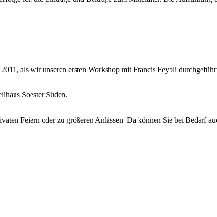
il 2011, als wir unseren ersten Workshop mit Francis Feybli durchgefüh
eilhaus Soester Süden.
i privaten Feiern oder zu größeren Anlässen. Da können Sie bei Bedarf a