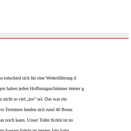
n entschied sich für eine Weiterführung d
rungen haben jeden Hoffnungsschimmer immer g
 nicht so viel „los“ sei. Das war ein
zwei Terminen fanden sich rund 40 Besuc
as noch kann. Unser Toller Krimi ist no
der Soester Fehde im letzten Jahr habe