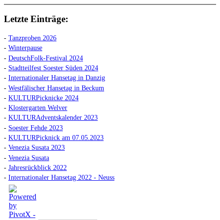
Letzte Einträge:
-
Tanzproben 2026
-
Winterpause
-
DeutschFolk-Festival 2024
-
Stadtteilfest Soester Süden 2024
-
Internationaler Hansetag in Danzig
-
Westfälischer Hansetag in Beckum
-
KULTURPicknicke 2024
-
Klostergarten Welver
-
KULTURAdventskalender 2023
-
Soester Fehde 2023
-
KULTURPicknick am 07.05.2023
-
Venezia Susata 2023
-
Venezia Susata
-
Jahresrückblick 2022
-
Internationaler Hansetag 2022 - Neuss