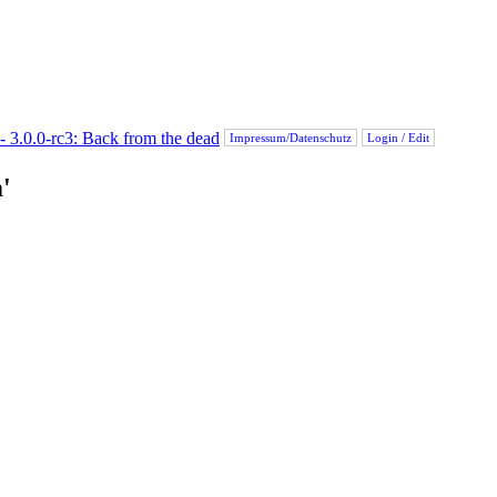
Impressum/Datenschutz
Login / Edit
'