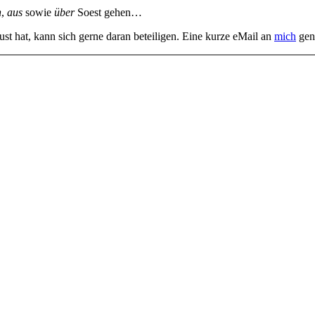
n
,
aus
sowie
über
Soest gehen…
st hat, kann sich gerne daran beteiligen. Eine kurze eMail an
mich
gen