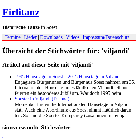
Firlitanz
Historische Tänze in Soest
Termine
|
Lieder
|
Downloads
|
Videos
|
Impressum/Datenschutz
Übersicht der Stichwörter für: 'viljandi'
Artikel auf dieser Seite mit 'viljandi'
1995 Hansetage in Soest – 2015 Hansetage in Viljandi
Engagierte Bürgerinnen und Bürger aus Soest nahmen am 35.
Internationalen Hansetag im estländischen Viljandi teil und
feierten ein besonderes Jubiläum. War doch 1995 beim
Soester in Viljandi (Estland)
Momentan finden die Internationalen Hansetage in Viljandi
statt. Auch eine Abordnung aus Soest nimmt natürlich daran
teil. So sind die Soester Kumpaney (zusammen mit einig
sinnverwandte Stichwörter