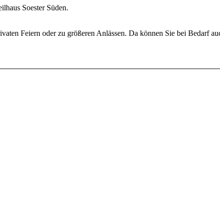
eilhaus Soester Süden.
i privaten Feiern oder zu größeren Anlässen. Da können Sie bei Bedarf a