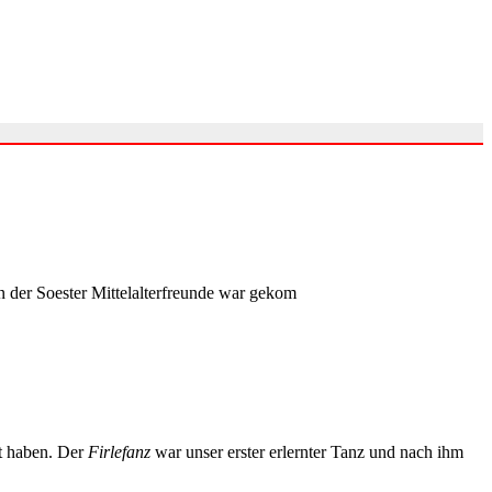
n der Soester Mittelalterfreunde war gekom
rt haben. Der
Firlefanz
war unser erster erlernter Tanz und nach ihm