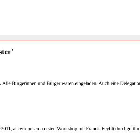
ster'
g. Alle Bürgerinnen und Bürger waren eingeladen. Auch eine Delegatio
il 2011, als wir unseren ersten Workshop mit Francis Feybli durchgefüh