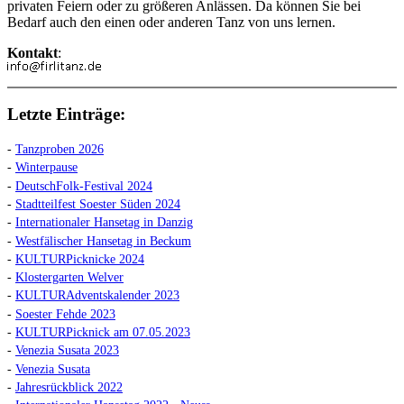
privaten Feiern oder zu größeren Anlässen. Da können Sie bei
Bedarf auch den einen oder anderen Tanz von uns lernen.
Kontakt
:
Letzte Einträge:
-
Tanzproben 2026
-
Winterpause
-
DeutschFolk-Festival 2024
-
Stadtteilfest Soester Süden 2024
-
Internationaler Hansetag in Danzig
-
Westfälischer Hansetag in Beckum
-
KULTURPicknicke 2024
-
Klostergarten Welver
-
KULTURAdventskalender 2023
-
Soester Fehde 2023
-
KULTURPicknick am 07.05.2023
-
Venezia Susata 2023
-
Venezia Susata
-
Jahresrückblick 2022