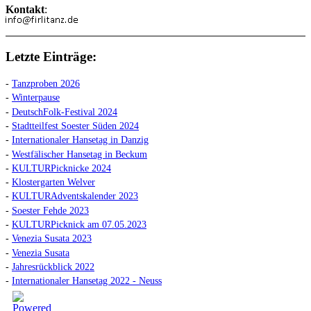
Kontakt
:
Letzte Einträge:
-
Tanzproben 2026
-
Winterpause
-
DeutschFolk-Festival 2024
-
Stadtteilfest Soester Süden 2024
-
Internationaler Hansetag in Danzig
-
Westfälischer Hansetag in Beckum
-
KULTURPicknicke 2024
-
Klostergarten Welver
-
KULTURAdventskalender 2023
-
Soester Fehde 2023
-
KULTURPicknick am 07.05.2023
-
Venezia Susata 2023
-
Venezia Susata
-
Jahresrückblick 2022
-
Internationaler Hansetag 2022 - Neuss