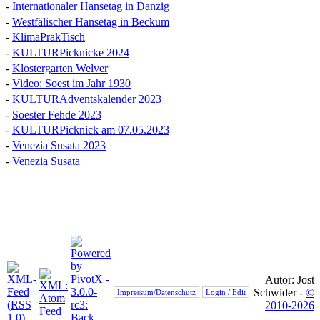
-
Internationaler Hansetag in Danzig
-
Westfälischer Hansetag in Beckum
-
KlimaPrakTisch
-
KULTURPicknicke 2024
-
Klostergarten Welver
-
Video: Soest im Jahr 1930
-
KULTURAdventskalender 2023
-
Soester Fehde 2023
-
KULTURPicknick am 07.05.2023
-
Venezia Susata 2023
-
Venezia Susata
Autor: Jost
Schwider -
©
Impressum/Datenschutz
Login / Edit
2010-2026