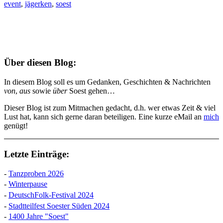
event
,
jägerken
,
soest
Über diesen Blog:
In diesem Blog soll es um Gedanken, Geschichten & Nachrichten
von
,
aus
sowie
über
Soest gehen…
Dieser Blog ist zum Mitmachen gedacht, d.h. wer etwas Zeit & viel
Lust hat, kann sich gerne daran beteiligen. Eine kurze eMail an
mich
genügt!
Letzte Einträge:
-
Tanzproben 2026
-
Winterpause
-
DeutschFolk-Festival 2024
-
Stadtteilfest Soester Süden 2024
-
1400 Jahre "Soest"