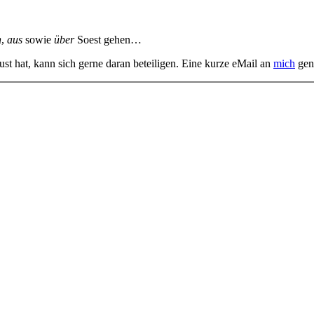
n
,
aus
sowie
über
Soest gehen…
st hat, kann sich gerne daran beteiligen. Eine kurze eMail an
mich
gen