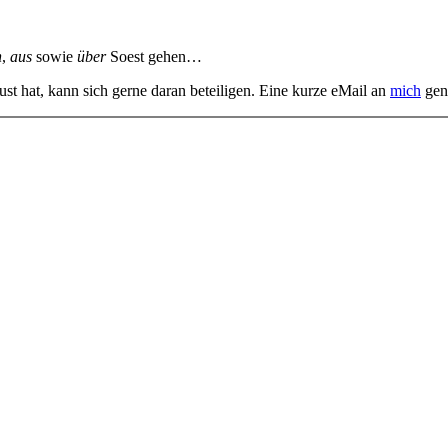
n
,
aus
sowie
über
Soest gehen…
st hat, kann sich gerne daran beteiligen. Eine kurze eMail an
mich
gen