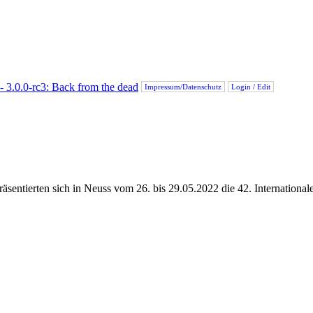
Impressum/Datenschutz
Login / Edit
 präsentierten sich in Neuss vom 26. bis 29.05.2022 die 42. Internation