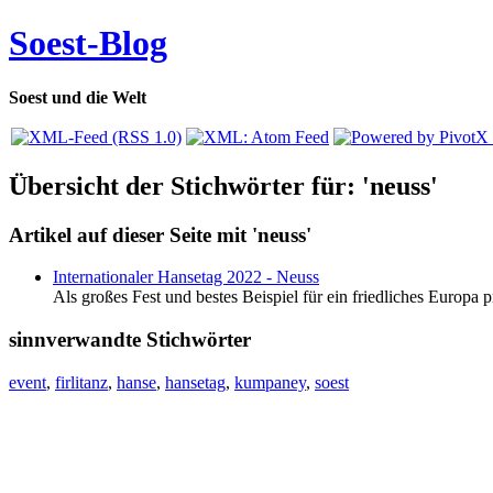
Soest-Blog
Soest und die Welt
Übersicht der Stichwörter für: 'neuss'
Artikel auf dieser Seite mit 'neuss'
Internationaler Hansetag 2022 - Neuss
Als großes Fest und bestes Beispiel für ein friedliches Europa
sinnverwandte Stichwörter
event
,
firlitanz
,
hanse
,
hansetag
,
kumpaney
,
soest