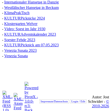
-
Internationaler Hansetag in Danzig
-
Westfälischer Hansetag in Beckum
-
KlimaPrakTisch
-
KULTURPicknicke 2024
-
Klostergarten Welver
-
Video: Soest im Jahr 1930
-
KULTURAdventskalender 2023
-
Soester Fehde 2023
-
KULTURPicknick am 07.05.2023
-
Venezia Susata 2023
-
Venezia Susata
Autor: Jost
Schwider -
©
Impressum/Datenschutz
Login / Edit
2010-2026