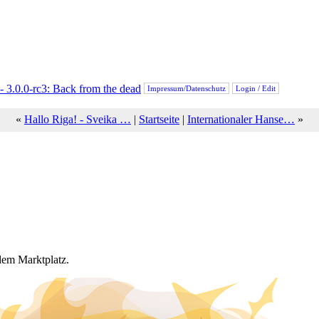
Impressum/Datenschutz
Login / Edit
«
Hallo Riga! - Sveika …
|
Startseite
|
Internationaler Hanse…
»
dem Marktplatz.