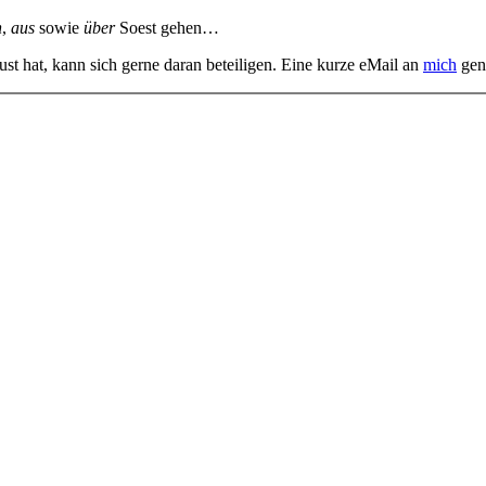
n
,
aus
sowie
über
Soest gehen…
st hat, kann sich gerne daran beteiligen. Eine kurze eMail an
mich
gen