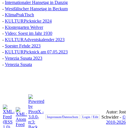
-
Internationaler Hansetag in Danzig
-
Westfälischer Hansetag in Beckum
-
KlimaPrakTisch
-
KULTURPicknicke 2024
-
Klostergarten Welver
-
Video: Soest im Jahr 1930
-
KULTURAdventskalender 2023
-
Soester Fehde 2023
-
KULTURPicknick am 07.05.2023
-
Venezia Susata 2023
-
Venezia Susata
Autor: Jost
Schwider -
©
Impressum/Datenschutz
Login / Edit
2010-2026