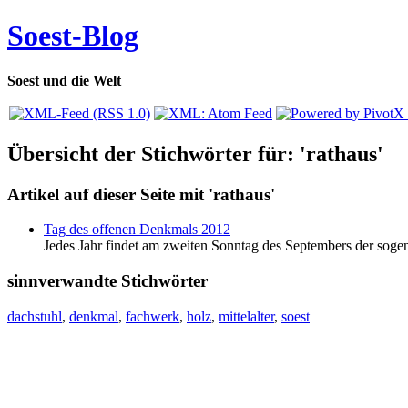
Soest-Blog
Soest und die Welt
Übersicht der Stichwörter für: 'rathaus'
Artikel auf dieser Seite mit 'rathaus'
Tag des offenen Denkmals 2012
Jedes Jahr findet am zweiten Sonntag des Septembers der sog
sinnverwandte Stichwörter
dachstuhl
,
denkmal
,
fachwerk
,
holz
,
mittelalter
,
soest