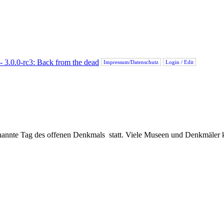
Impressum/Datenschutz
Login / Edit
enannte Tag des offenen Denkmals statt. Viele Museen und Denkmäler 