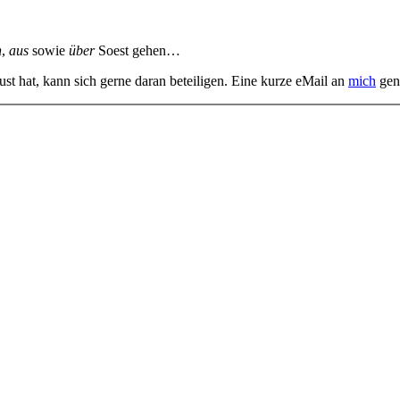
n
,
aus
sowie
über
Soest gehen…
st hat, kann sich gerne daran beteiligen. Eine kurze eMail an
mich
gen