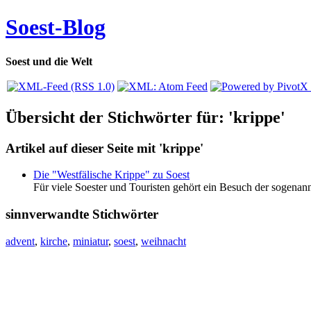
Soest-Blog
Soest und die Welt
Übersicht der Stichwörter für: 'krippe'
Artikel auf dieser Seite mit 'krippe'
Die "Westfälische Krippe" zu Soest
Für viele Soester und Touristen gehört ein Besuch der sogen
sinnverwandte Stichwörter
advent
,
kirche
,
miniatur
,
soest
,
weihnacht