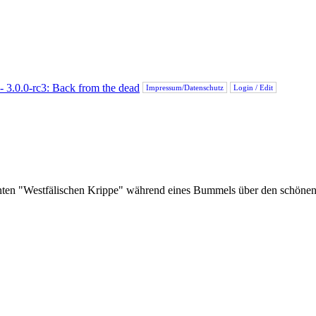
Impressum/Datenschutz
Login / Edit
annten "Westfälischen Krippe" während eines Bummels über den schöne