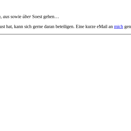
n
,
aus
sowie
über
Soest gehen…
st hat, kann sich gerne daran beteiligen. Eine kurze eMail an
mich
gen