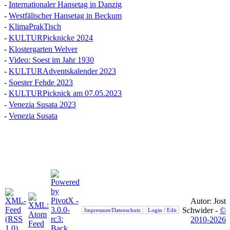
-
Internationaler Hansetag in Danzig
-
Westfälischer Hansetag in Beckum
-
KlimaPrakTisch
-
KULTURPicknicke 2024
-
Klostergarten Welver
-
Video: Soest im Jahr 1930
-
KULTURAdventskalender 2023
-
Soester Fehde 2023
-
KULTURPicknick am 07.05.2023
-
Venezia Susata 2023
-
Venezia Susata
Autor: Jost
Schwider -
©
Impressum/Datenschutz
Login / Edit
2010-2026