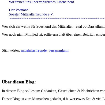
Wir freuen uns über zahlreiches Erscheinen!
Der Vorstand
Soester Mittelalterfreunde e.V.
~~~~~~~~~~~~~~~~~~~~~~~~~~~~~~~~~~~~~~~~~~~~~
Wer sich ein wenig für Soest und das Mittelalter - egal ob Darstellung, 
Wer noch nicht Mitglied ist, sollte ernsthaft über einen Beitritt nac
Stichwörter:
mittelalterfreunde
,
versammlung
Über diesen Blog:
In diesem Blog soll es um Gedanken, Geschichten & Nachrichten
vo
Dieser Blog ist zum Mitmachen gedacht, d.h. wer etwas Zeit & viel Lu