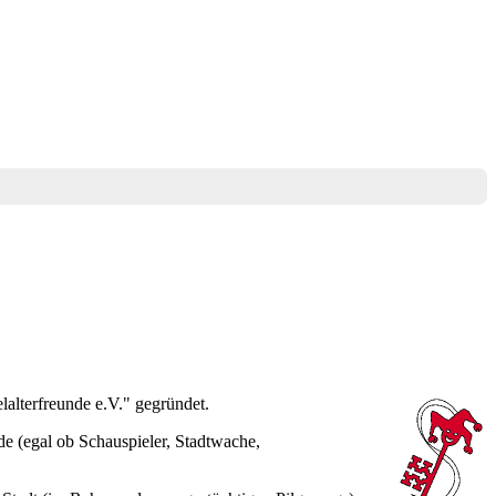
lalterfreunde e.V." gegründet.
de (egal ob Schauspieler, Stadtwache,