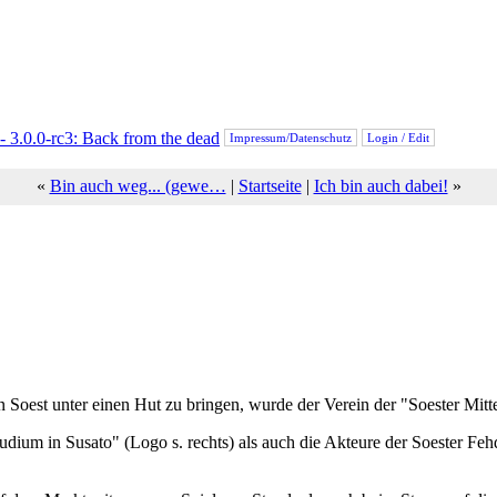
Impressum/Datenschutz
Login / Edit
«
Bin auch weg... (gewe…
|
Startseite
|
Ich bin auch dabei!
»
 Soest unter einen Hut zu bringen, wurde der Verein der "Soester Mitte
dium in Susato" (Logo s. rechts) als auch die Akteure der Soester Feh