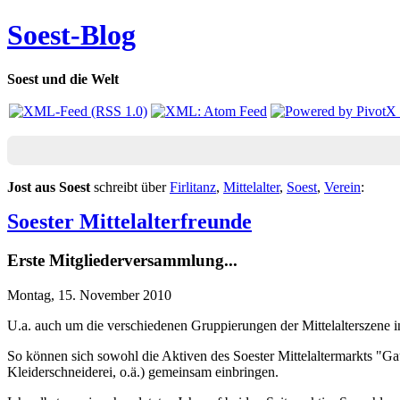
Soest-Blog
Soest und die Welt
Jost aus Soest
schreibt über
Firlitanz
,
Mittelalter
,
Soest
,
Verein
:
Soester Mittelalterfreunde
Erste Mitgliederversammlung...
Montag, 15. November 2010
U.a. auch um die verschiedenen Gruppierungen der Mittelalterszene in
So können sich sowohl die Aktiven des Soester Mittelaltermarkts "Gau
Kleiderschneiderei, o.ä.) gemeinsam einbringen.