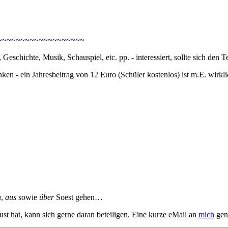
~~~~~~~~~~~~~~~~~~~
Geschichte, Musik, Schauspiel, etc. pp. - interessiert, sollte sich den T
hdenken - ein Jahresbeitrag von 12 Euro (Schüler kostenlos) ist m.E. wi
n
,
aus
sowie
über
Soest gehen…
st hat, kann sich gerne daran beteiligen. Eine kurze eMail an
mich
gen