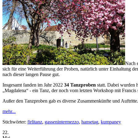
Nach e
sich für eine Weiterführung der Proben, natürlich unter Einhaltung 
nach dieser langen Pause gut.
Insgesamt fanden im Jahr 2022
34 Tanzproben
statt. Dabei wurden 
„Magdalena“ - ein Tanz, der noch vom letzten Workshop mit Francis
Außer den Tanzproben gab es diverse Zusammenkünfte und Auftritte.
mehr...
Stichwörter:
firlitanz
,
gassenintermezzo
,
hansetag
,
kumpaney
22.
Mai.