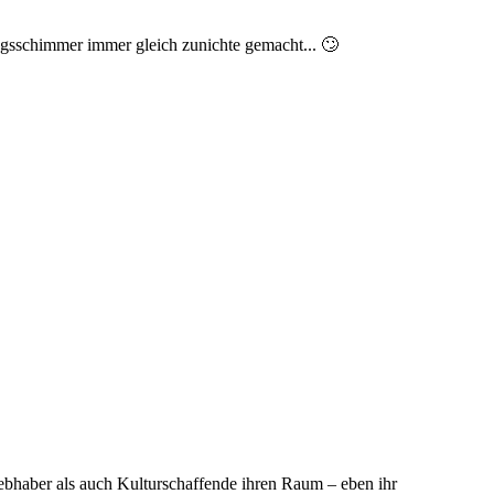
ngsschimmer immer gleich zunichte gemacht... 🙄
ebhaber als auch Kulturschaffende ihren Raum – eben ihr