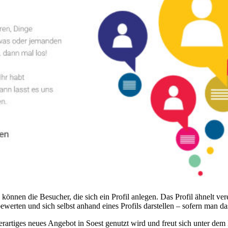
n können die Besucher, die sich ein Profil anlegen. Das Profil ähnelt 
werten und sich selbst anhand eines Profils darstellen – sofern man d
erartiges neues Angebot in Soest genutzt wird und freut sich unter de