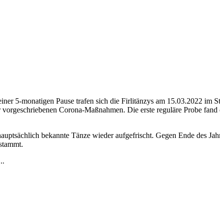
iner 5-monatigen Pause trafen sich die Firlitänzys am 15.03.2022 im S
der vorgeschriebenen Corona-Maßnahmen. Die erste reguläre Probe fand 
hauptsächlich bekannte Tänze wieder aufgefrischt. Gegen Ende des Jah
 stammt.
..