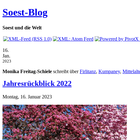
Soest-Blog
Soest und die Welt
16.
Jan.
2023
Monika Freitag-Schiele
schreibt über
Firlitanz
,
Kumpaney
,
Mittelalt
Jahresrückblick 2022
Montag, 16. Januar 2023