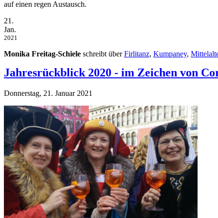
auf einen regen Austausch.
21.
Jan.
2021
Monika Freitag-Schiele
schreibt über
Firlitanz
,
Kumpaney
,
Mittelalt
Jahresrückblick 2020 - im Zeichen von Co
Donnerstag, 21. Januar 2021