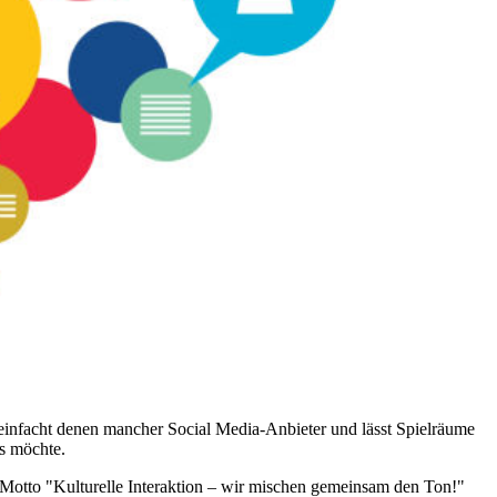
vereinfacht denen mancher Social Media-Anbieter und lässt Spielräume
as möchte.
m Motto "Kulturelle Interaktion – wir mischen gemeinsam den Ton!"