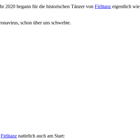
hr 2020 begann für die historischen Tänzer von
Firlitanz
eigentlich wie
ronavirus, schon über uns schwebte.
t
Firlitanz
natürlich auch am Start: