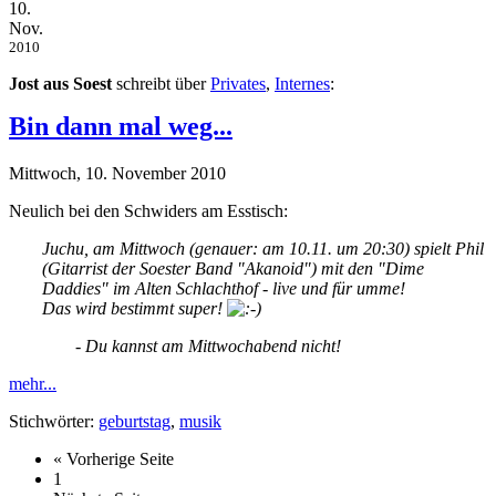
10.
Nov.
2010
Jost aus Soest
schreibt über
Privates
,
Internes
:
Bin dann mal weg...
Mittwoch, 10. November 2010
Neulich bei den Schwiders am Esstisch:
Juchu, am Mittwoch (genauer: am 10.11. um 20:30) spielt Phil
(Gitarrist der Soester Band "Akanoid") mit den "Dime
Daddies" im Alten Schlachthof - live und für umme!
Das wird bestimmt super!
- Du kannst am Mittwochabend nicht!
mehr...
Stichwörter:
geburtstag
,
musik
« Vorherige Seite
1