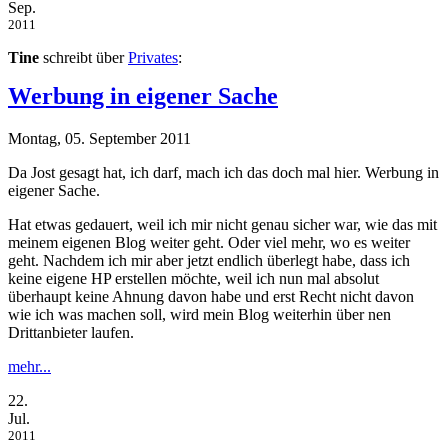
Sep.
2011
Tine
schreibt über
Privates
:
Werbung in eigener Sache
Montag, 05. September 2011
Da Jost gesagt hat, ich darf, mach ich das doch mal hier. Werbung in
eigener Sache.
Hat etwas gedauert, weil ich mir nicht genau sicher war, wie das mit
meinem eigenen Blog weiter geht. Oder viel mehr, wo es weiter
geht. Nachdem ich mir aber jetzt endlich überlegt habe, dass ich
keine eigene HP erstellen möchte, weil ich nun mal absolut
überhaupt keine Ahnung davon habe und erst Recht nicht davon
wie ich was machen soll, wird mein Blog weiterhin über nen
Drittanbieter laufen.
mehr...
22.
Jul.
2011