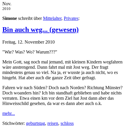
Nov.
2010
Simone
schreibt über
Mittelalter
,
Privates
:
Bin auch weg... (gewesen)
Freitag, 12. November 2010
"Wie? Was? Wo? Warum???"
Mein Gott, sag noch mal jemand, mit kleinen Kindern wegfahren
wäre anstrengend. Dann fahrt mal mit Jost weg. Der fragt
mindestens genau so viel. Na ja, er wusste ja auch nicht, wo es
hingeht. Hat aber auch die ganze Zeit über gefragt.
Fahren wir nach Süden? Doch nach Norden? Richtung Münster?
Doch woanders hin? Ich bin standhaft geblieben und habe nichts
verraten. Etwa einen km vor dem Ziel hat Jost dann aber das
Hinweisschild gesehen, da war es dann aber auch o.k.
mehr...
Stichwörter:
geburtstag
,
reisen
,
schloss