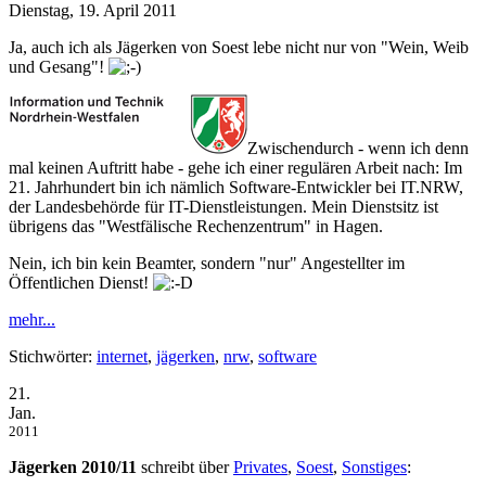
Dienstag, 19. April 2011
Ja, auch ich als Jägerken von Soest lebe nicht nur von "Wein, Weib
und Gesang"!
Zwischendurch - wenn ich denn
mal keinen Auftritt habe - gehe ich einer regulären Arbeit nach: Im
21. Jahrhundert bin ich nämlich Software-Entwickler bei IT.NRW,
der Landesbehörde für IT-Dienstleistungen. Mein Dienstsitz ist
übrigens das "Westfälische Rechenzentrum" in Hagen.
Nein, ich bin kein Beamter, sondern "nur" Angestellter im
Öffentlichen Dienst!
mehr...
Stichwörter:
internet
,
jägerken
,
nrw
,
software
21.
Jan.
2011
Jägerken 2010/11
schreibt über
Privates
,
Soest
,
Sonstiges
: