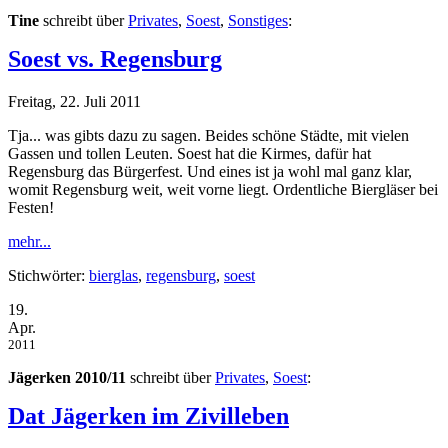
Tine
schreibt über
Privates
,
Soest
,
Sonstiges
:
Soest vs. Regensburg
Freitag, 22. Juli 2011
Tja... was gibts dazu zu sagen. Beides schöne Städte, mit vielen
Gassen und tollen Leuten. Soest hat die Kirmes, dafür hat
Regensburg das Bürgerfest. Und eines ist ja wohl mal ganz klar,
womit Regensburg weit, weit vorne liegt. Ordentliche Biergläser bei
Festen!
mehr...
Stichwörter:
bierglas
,
regensburg
,
soest
19.
Apr.
2011
Jägerken 2010/11
schreibt über
Privates
,
Soest
:
Dat Jägerken im Zivilleben