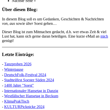
Nächste Seite »
Über diesen Blog:
In diesem Blog soll es um Gedanken, Geschichten & Nachrichten
von
,
aus
sowie
über
Soest gehen…
Dieser Blog ist zum Mitmachen gedacht, d.h. wer etwas Zeit & viel
Lust hat, kann sich gerne daran beteiligen. Eine kurze eMail an
mich
genügt!
Letzte Einträge:
-
Tanzproben 2026
-
Winterpause
-
DeutschFolk-Festival 2024
-
Stadtteilfest Soester Süden 2024
-
1400 Jahre "Soest"
-
Internationaler Hansetag in Danzig
-
Westfälischer Hansetag in Beckum
-
KlimaPrakTisch
-
KULTURPicknicke 2024