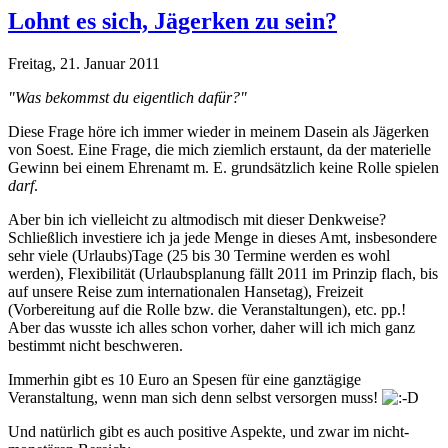
Lohnt es sich, Jägerken zu sein?
Freitag, 21. Januar 2011
"Was bekommst du eigentlich dafür?"
Diese Frage höre ich immer wieder in meinem Dasein als Jägerken
von Soest. Eine Frage, die mich ziemlich erstaunt, da der materielle
Gewinn bei einem Ehrenamt m. E. grundsätzlich keine Rolle spielen
darf
.
Aber bin ich vielleicht zu altmodisch mit dieser Denkweise?
Schließlich investiere ich ja jede Menge in dieses Amt, insbesondere
sehr viele (Urlaubs)Tage (25 bis 30 Termine werden es wohl
werden), Flexibilität (Urlaubsplanung fällt 2011 im Prinzip flach, bis
auf unsere Reise zum internationalen Hansetag), Freizeit
(Vorbereitung auf die Rolle bzw. die Veranstaltungen), etc. pp.!
Aber das wusste ich alles schon vorher, daher will ich mich ganz
bestimmt nicht beschweren.
Immerhin gibt es 10 Euro an Spesen für eine ganztägige
Veranstaltung, wenn man sich denn selbst versorgen muss!
Und natürlich gibt es auch positive Aspekte, und zwar im nicht-