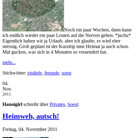
Noch ein paar Wochen, dann kann
ich endlich wieder ein paar Leuten auf die Nerven gehen. *juchu*
Eigentlich haben wir ja Urlaub, aber ich glaube, es wird eher
stressig. Grob geplant ist der Kurztrip inne Heimat ja auch schon.
Mal gucken, was sich in 4 Monaten so veraendert hat.
mehr...
Stichwörter:
eisdiele
,
freunde
,
soest
04.
Nov.
2011
Hanoigirl
schreibt über
Privates
,
Soest
:
Heimweh, autsch!
Freitag, 04. November 2011